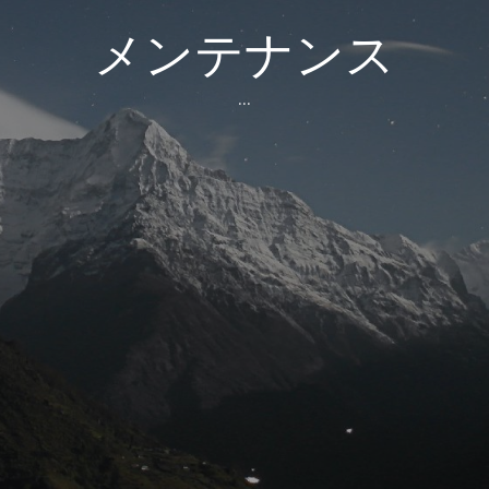
メンテナンス
...