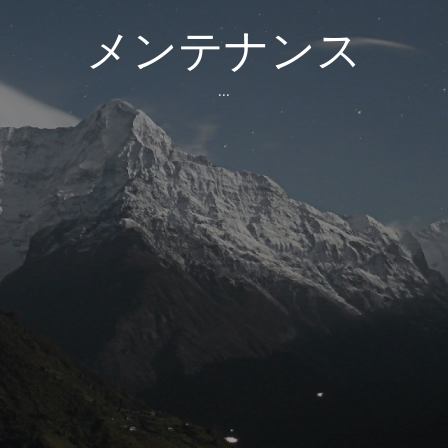
メンテナンス
...