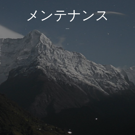
メンテナンス
...