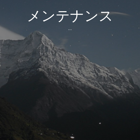
メンテナンス
...