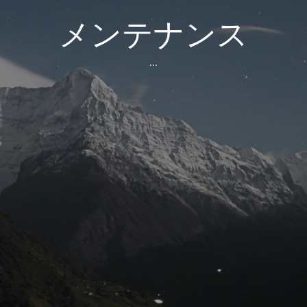
メンテナンス
...